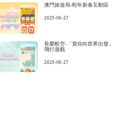
澳門旅遊局-蛇年新春互動區
2025-06-27
長榮航空-「賞你向世界出發」
飛行遊戲
2025-06-27