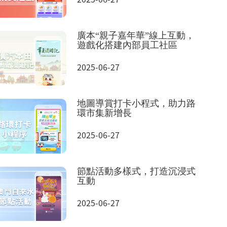
廣本“親子嘉年華”線上互動，
遊戲化搭建內部員工社區
2025-06-27
地圖導賞打卡小程式，助力路
環市集新增長
2025-06-27
節點活動多樣式，打造沉浸式
互動
2025-06-27