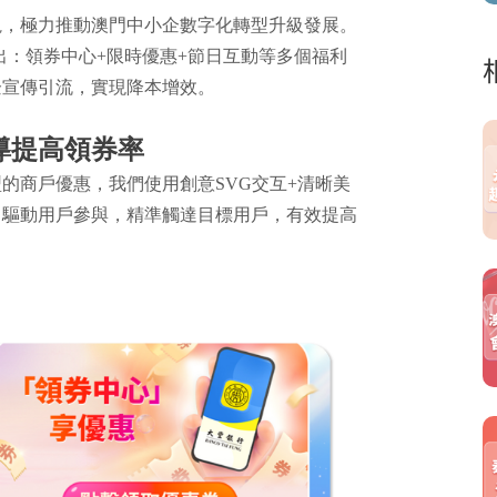
視，極力推動澳門中小企數字化轉型升級發展。
，推出：領券中心+限時優惠+節日互動等多個福利
企宣傳引流，實現降本增效。
導提高領券率
的商戶優惠，我們使用創意SVG交互+清晰美
，驅動用戶參與，精準觸達目標用戶，有效提高