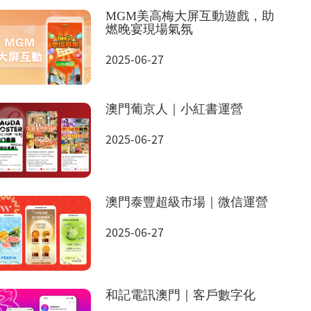
MGM美高梅大屏互動遊戲，助
燃晚宴現場氣氛
2025-06-27
澳門葡京人｜小紅書運營
2025-06-27
澳門泰豐超級市場｜微信運營
2025-06-27
和記電訊澳門｜客戶數字化