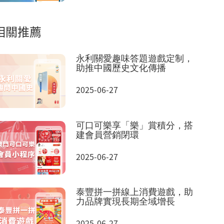
相關推薦
永利關愛趣味答題遊戲定制，
助推中國歷史文化傳播
2025-06-27
可口可樂享「樂」賞積分，搭
建會員營銷閉環
2025-06-27
泰豐拼一拼線上消費遊戲，助
力品牌實現長期全域增長
2025-06-27