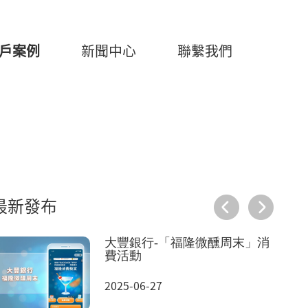
戶案例
新聞中心
聯繫我們
最新發布
大豐銀行-「福隆微醺周末」消
費活動
2025-06-27