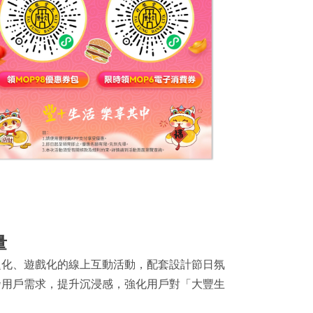
量
題化、遊戲化的線上互動活動，配套設計節日氛
發用戶需求，提升沉浸感，強化用戶對「大豐生