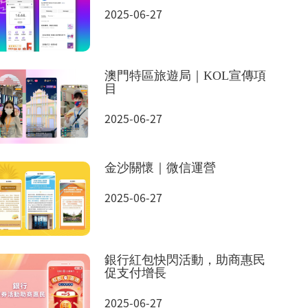
2025-06-27
澳門特區旅遊局｜KOL宣傳項
目
2025-06-27
金沙關懷｜微信運營
2025-06-27
銀行紅包快閃活動，助商惠民
促支付增長
2025-06-27