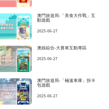
澳門旅遊局-「美食大作戰」互
動遊戲
2025-06-27
澳娛綜合-大賽車互動專區
2025-06-27
澳門旅遊局-「極速車庫」拆卡
包遊戲
2025-06-27