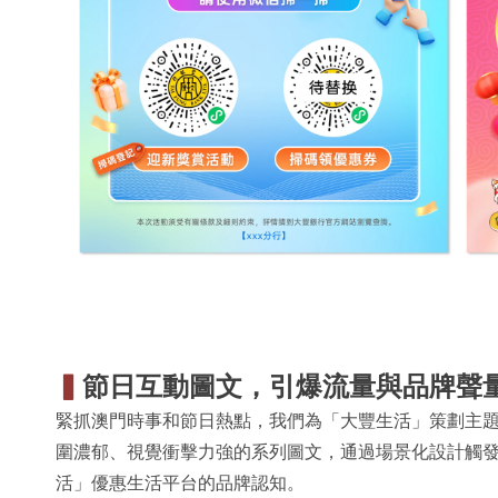
▍
節日互動圖文，引爆流量與品牌聲
緊抓澳門時事和節日熱點，我們為「大豐生活」策劃主
圍濃郁、視覺衝擊力強的系列圖文，通過場景化設計觸
活」優惠生活平台的品牌認知。