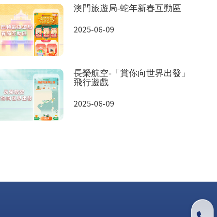
澳門旅遊局-蛇年新春互動區
2025-06-09
長榮航空-「賞你向世界出發」
飛行遊戲
2025-06-09