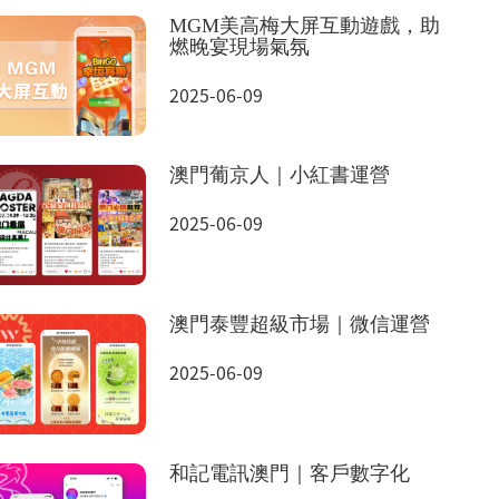
MGM美高梅大屏互動遊戲，助
燃晚宴現場氣氛
2025-06-09
澳門葡京人｜小紅書運營
2025-06-09
澳門泰豐超級市場｜微信運營
2025-06-09
和記電訊澳門｜客戶數字化