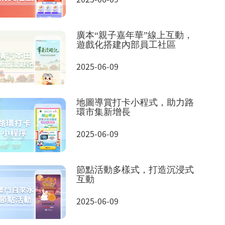
廣本“親子嘉年華”線上互動，
遊戲化搭建內部員工社區
2025-06-09
地圖導賞打卡小程式，助力路
環市集新增長
2025-06-09
節點活動多樣式，打造沉浸式
互動
2025-06-09