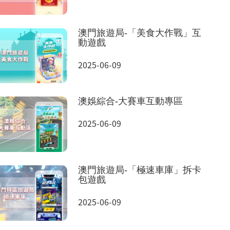
澳門旅遊局-「美食大作戰」互
動遊戲
2025-06-09
澳娛綜合-大賽車互動專區
2025-06-09
澳門旅遊局-「極速車庫」拆卡
包遊戲
2025-06-09