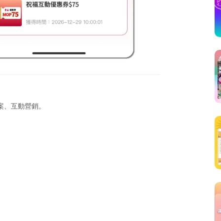
案、互動營銷。