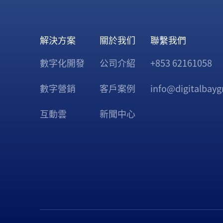
解決方案
關於我们
聯繫我們
數字化開發
公司介紹
+853 62161058
數字營銷
客戶案例
info@digitalbay
互動雲
新聞中心