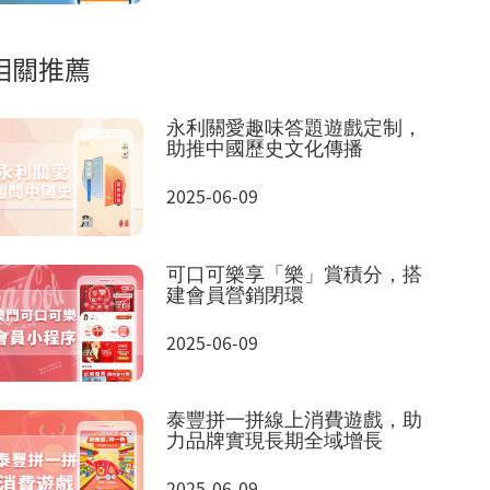
相關推薦
永利關愛趣味答題遊戲定制，
助推中國歷史文化傳播
2025-06-09
可口可樂享「樂」賞積分，搭
建會員營銷閉環
2025-06-09
泰豐拼一拼線上消費遊戲，助
力品牌實現長期全域增長
2025-06-09