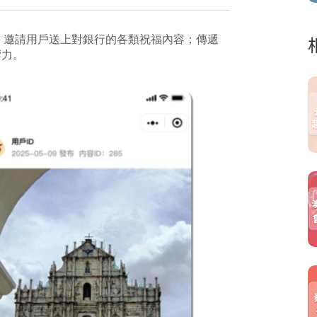
動，邀請用戶送上對銀行的各類祝福內容；傳遞
響力。