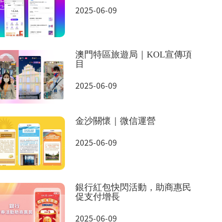
2025-06-09
澳門特區旅遊局｜KOL宣傳項
目
2025-06-09
金沙關懷｜微信運營
2025-06-09
銀行紅包快閃活動，助商惠民
促支付增長
2025-06-09