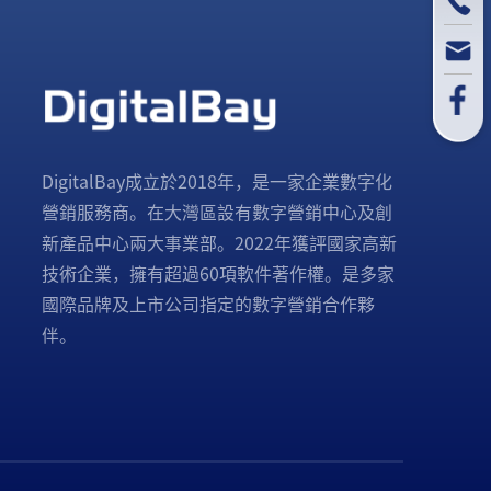
DigitalBay成立於2018年，是一家企業數字化
營銷服務商。在大灣區設有數字營銷中心及創
新產品中心兩大事業部。2022年獲評國家高新
技術企業，擁有超過60項軟件著作權。是多家
國際品牌及上市公司指定的數字營銷合作夥
伴。