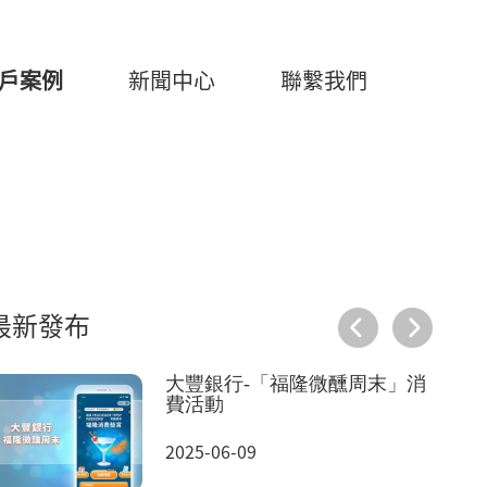
戶案例
新聞中心
聯繫我們
最新發布
大豐銀行-「福隆微醺周末」消
費活動
2025-06-09