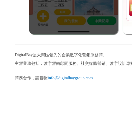
DigitalBay是大灣區領先的企業數字化營銷服務商。
主營業務包括：數字營銷顧問服務、社交媒體營銷、數字設計專
商務合作，請聯繫
info@digitalbaygroup.com