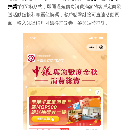
抽獎
"的互動形式，即通過短信向消費滿額的客戶定向發
送活動鏈接和專屬兌換碼，客戶點擊鏈接可直達活動頁
面，輸入兌換碼即可獲得抽獎券，參與定時抽獎。