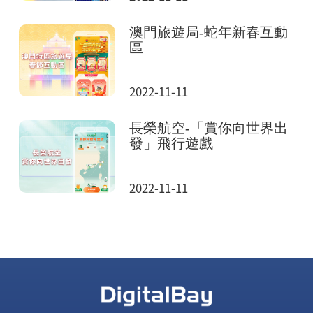
澳門旅遊局-蛇年新春互動
區
2022-11-11
長榮航空-「賞你向世界出
發」飛行遊戲
2022-11-11