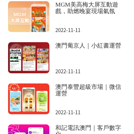
MGM美高梅大屏互動遊
戲，助燃晚宴現場氣氛
2022-11-11
澳門葡京人｜小紅書運營
2022-11-11
澳門泰豐超級市場｜微信
運營
2022-11-11
和記電訊澳門｜客戶數字