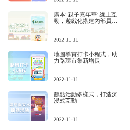
廣本“親子嘉年華”線上互
動，遊戲化搭建內部員工
社區
2022-11-11
地圖導賞打卡小程式，助
力路環市集新增長
2022-11-11
節點活動多樣式，打造沉
浸式互動
2022-11-11