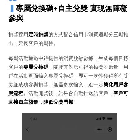
▍
專屬兌換碼+自主兌獎 實現無障礙
參與
抽獎採用
定時抽獎
的方式配合信用卡消費週期分三期推
出，延長客戶的期待。
每期活動通過中銀提供的消費脫敏數據，生成每個目標
客戶的
專屬兌換碼
，關聯其對應可得的抽獎券數量。用
戶在活動頁面輸入專屬兌換碼，即可一次性獲得所有獎
券並成功參與抽獎，無需多次輸入，進一步
簡化用戶參
與流程
。活動開獎後，結果會自動推送給客戶，
客戶可
直接自主核銷，降低兌獎門檻。