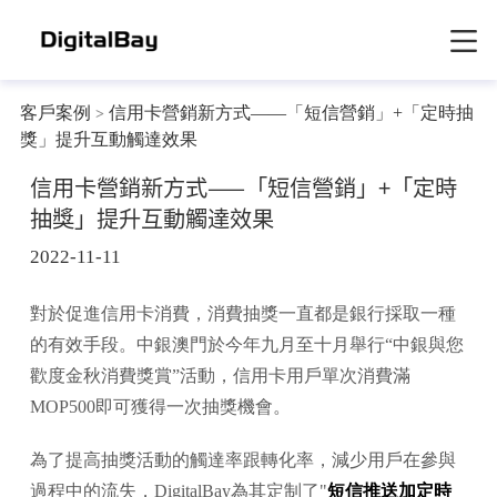
客戶案例
信用卡營銷新方式——「短信營銷」+「定時抽
>
獎」提升互動觸達效果
信用卡營銷新方式——「短信營銷」+「定時
抽獎」提升互動觸達效果
2022-11-11
對於促進信用卡消費，消費抽獎一直都是銀行採取一種
的有效手段。中銀澳門於今年九月至十月舉行“中銀與您
歡度金秋消費獎賞”活動，信用卡用戶單次消費滿
MOP500即可獲得一次抽獎機會。
為了提高抽獎活動的觸達率跟轉化率，減少用戶在參與
過程中的流失，DigitalBay為其定制了"
短信推送加定時