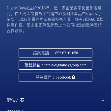
DigitalBay成立於2018年，是一家企業數字化營銷服務
商。在大灣區設有數字營銷中心及創新產品中心兩大事
業部。2022年獲評國家高新技術企業，擁有超過60項軟
件著作權。是多家國際品牌及上市公司指定的數字營銷
合作夥伴。
諮詢電話：+853 62161058
聯繫郵箱：info@digitalbaygroup.com
關注我們：Facebook
解決方案