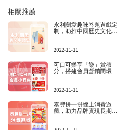
相關推薦
永利關愛趣味答題遊戲定
制，助推中國歷史文化傳
播
2022-11-11
可口可樂享「樂」賞積
分，搭建會員營銷閉環
2022-11-11
泰豐拼一拼線上消費遊
戲，助力品牌實現長期全
域增長
2022-11-11