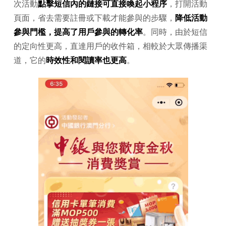
次活動
點擊短信內的鏈接可直接喚起小程序
，打開活動
頁面，省去需要註冊或下載才能參與的步驟，
降低活動
參與門檻，提高了用戶參與的轉化率
。同時，由於短信
的定向性更高，直達用戶的收件箱，相較於大眾傳播渠
道，它的
時效性和閱讀率也更高
。