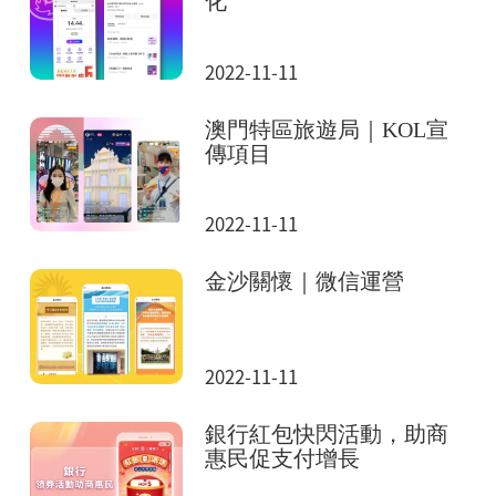
化
2022-11-11
澳門特區旅遊局｜KOL宣
傳項目
2022-11-11
金沙關懷｜微信運營
2022-11-11
銀行紅包快閃活動，助商
惠民促支付增長