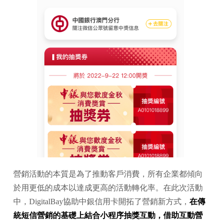
營銷活動的本質是為了推動客戶消費，所有企業都傾向
於用更低的成本以達成更高的活動轉化率。在此次活動
中，DigitalBay協助中銀信用卡開拓了營銷新方式，
在傳
統短信營銷的基礎上結合小程序抽獎互動，借助互動營